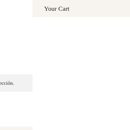
Your Cart
HOME
INFO
DESIERT
ección.